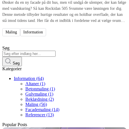
Ønsker du en ny facade på dit hus, men vil undgå de ulemper, der kan følge
med vandskuring? Så kan Rockidan 505 Svumme være løsningen for dig.
Denne metode tilbyder hurtige resultater og en holdbar overflade, der kan
stå imod tidens tand. Her får du et indblik i fordelene ved at vælge svumme
fremfor traditionel vandskuring.
Maling
Information
Søg
Søg
Kategorier
Information
(64)
Altaner
(1)
Betonmaling
(1)
Gulvmaling
(1)
Beklædning
(2)
Maling
(56)
Facademaling
(14)
Referencer
(13)
Popular Posts