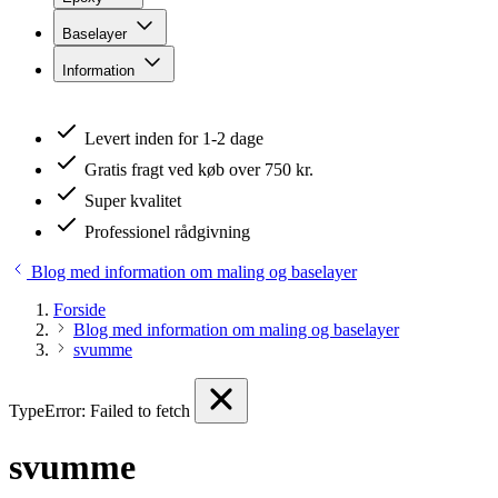
Baselayer
Information
Levert inden for 1-2 dage
Gratis fragt ved køb over 750 kr.
Super kvalitet
Professionel rådgivning
Blog med information om maling og baselayer
Forside
Blog med information om maling og baselayer
svumme
TypeError: Failed to fetch
svumme