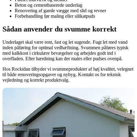
Beton og cementbaserede underlag
Renovering af gamle vægge med slid og revner
Forbehandling før maling eller silikatpuds
Sådan anvender du svumme korrekt
Underlaget skal være rent, fast og let sugende. Fugt let med vand
inden påføring for optimal vedhæftning. Svummen påføres typisk
med kalkkost i cirkulære bevægelser og arbejdes godt ind i
overfladen. Efter hærdning kan der males eller pudses ovenpå.
Hos Rockidan tilbyder vi svummeprodukter af høj kvalitet, velegnet
til både renoveringsopgaver og nybyg. Kontakt os for teknisk
vejledning og korrekt produktvalg.