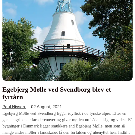
Egebjerg Mølle ved Svendborg blev et
fyrtårn
Poul Nissen
|
02 August, 2021
Egebjerg Mølle ved Svendborg ligger idyllisk i de fynske alper. Efter en
gennemgribende facaderenovering giver møllen nu både udsigt og viden. Få
bygninger i Danmark ligger smukkere end Egebjerg Mølle, men som så
mange andre møller i landskabet lå den forfalden og ubenyttet hen. Indtil