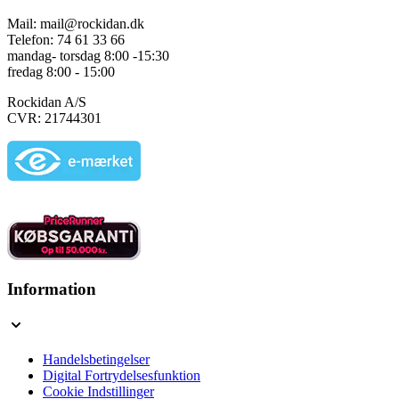
Mail: mail@rockidan.dk
Telefon: 74 61 33 66
mandag- torsdag 8:00 -15:30
fredag 8:00 - 15:00
Rockidan A/S
CVR: 21744301
Information
Handelsbetingelser
Digital Fortrydelsesfunktion
Cookie Indstillinger