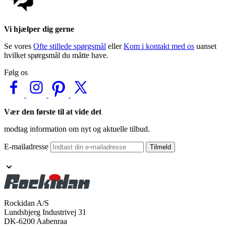
Vi hjælper dig gerne
Se vores
Ofte stillede spørgsmål
eller
Kom i kontakt med os
uanset
hvilket spørgsmål du måtte have.
Følg os
Vær den første til at vide det
modtag information om nyt og aktuelle tilbud.
E-mailadresse
Tilmeld
Rockidan A/S
Lundsbjerg Industrivej 31
DK-6200 Aabenraa