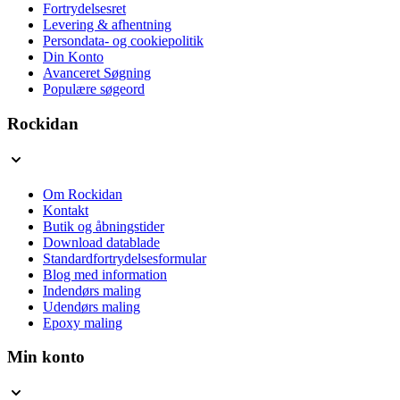
Fortrydelsesret
Levering & afhentning
Persondata- og cookiepolitik
Din Konto
Avanceret Søgning
Populære søgeord
Rockidan
Om Rockidan
Kontakt
Butik og åbningstider
Download datablade
Standardfortrydelsesformular
Blog med information
Indendørs maling
Udendørs maling
Epoxy maling
Min konto