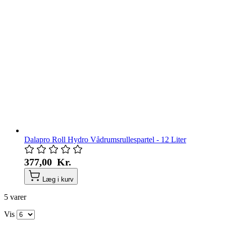
Dalapro Roll Hydro Vådrumsrullespartel - 12 Liter
377,00 Kr.
Læg i kurv
5
varer
Vis