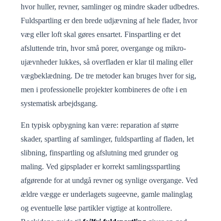
hvor huller, revner, samlinger og mindre skader udbedres.
Fuldspartling er den brede udjævning af hele flader, hvor
væg eller loft skal gøres ensartet. Finspartling er det
afsluttende trin, hvor små porer, overgange og mikro-
ujævnheder lukkes, så overfladen er klar til maling eller
vægbeklædning. De tre metoder kan bruges hver for sig,
men i professionelle projekter kombineres de ofte i en
systematisk arbejdsgang.
En typisk opbygning kan være: reparation af større
skader, spartling af samlinger, fuldspartling af fladen, let
slibning, finspartling og afslutning med grunder og
maling. Ved gipsplader er korrekt samlingsspartling
afgørende for at undgå revner og synlige overgange. Ved
ældre vægge er underlagets sugeevne, gamle malinglag
og eventuelle løse partikler vigtige at kontrollere.