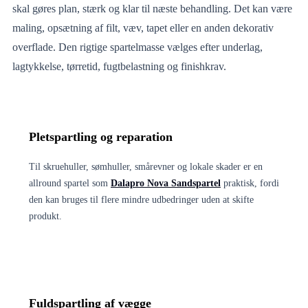
skal gøres plan, stærk og klar til næste behandling. Det kan være
maling, opsætning af filt, væv, tapet eller en anden dekorativ
overflade. Den rigtige spartelmasse vælges efter underlag,
lagtykkelse, tørretid, fugtbelastning og finishkrav.
Pletspartling og reparation
Til skruehuller, sømhuller, smårevner og lokale skader er en
allround spartel som
Dalapro Nova Sandspartel
praktisk, fordi
den kan bruges til flere mindre udbedringer uden at skifte
produkt.
Fuldspartling af vægge