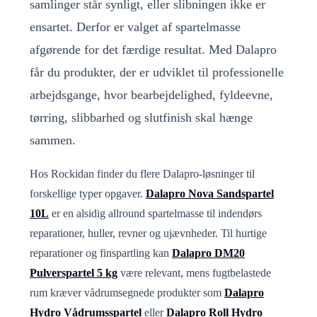
samlinger står synligt, eller slibningen ikke er
ensartet. Derfor er valget af spartelmasse
afgørende for det færdige resultat. Med Dalapro
får du produkter, der er udviklet til professionelle
arbejdsgange, hvor bearbejdelighed, fyldeevne,
tørring, slibbarhed og slutfinish skal hænge
sammen.
Hos Rockidan finder du flere Dalapro-løsninger til
forskellige typer opgaver.
Dalapro Nova Sandspartel
10L
er en alsidig allround spartelmasse til indendørs
reparationer, huller, revner og ujævnheder. Til hurtige
reparationer og finspartling kan
Dalapro DM20
Pulverspartel 5 kg
være relevant, mens fugtbelastede
rum kræver vådrumsegnede produkter som
Dalapro
Hydro Vådrumsspartel
eller
Dalapro Roll Hydro