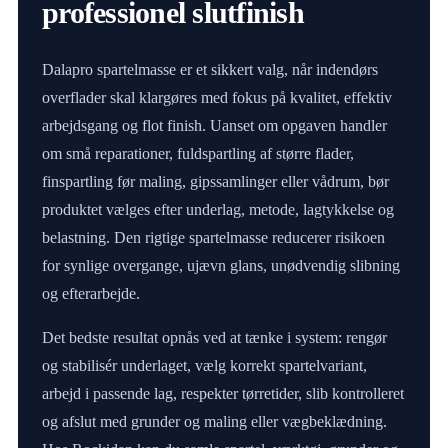
professionel slutfinish
Dalapro spartelmasse er et sikkert valg, når indendørs
overflader skal klargøres med fokus på kvalitet, effektiv
arbejdsgang og flot finish. Uanset om opgaven handler
om små reparationer, fuldspartling af større flader,
finspartling før maling, gipssamlinger eller vådrum, bør
produktet vælges efter underlag, metode, lagtykkelse og
belastning. Den rigtige spartelmasse reducerer risikoen
for synlige overgange, ujævn glans, unødvendig slibning
og efterarbejde.
Det bedste resultat opnås ved at tænke i system: rengør
og stabilisér underlaget, vælg korrekt spartelvariant,
arbejd i passende lag, respekter tørretider, slib kontrolleret
og afslut med grunder og maling eller vægbeklædning.