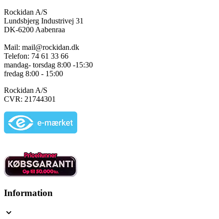
Rockidan A/S
Lundsbjerg Industrivej 31
DK-6200 Aabenraa
Mail: mail@rockidan.dk
Telefon: 74 61 33 66
mandag- torsdag 8:00 -15:30
fredag 8:00 - 15:00
Rockidan A/S
CVR: 21744301
Information