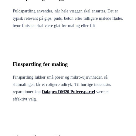
Fuldspartling anvendes, når hele væggen skal ensartes. Det er
typisk relevant på gips, puds, beton eller tidligere malede flader,
hvor finishen skal være glat før maling eller filt.
Finspartling før maling
Finspartling lukker små porer og mikro-ujævnheder, så
slutmalingen får et roligere udtryk. Til hurtige indendørs
reparationer kan
Dalapro DM20 Pulverspartel
være et
effektivt valg.