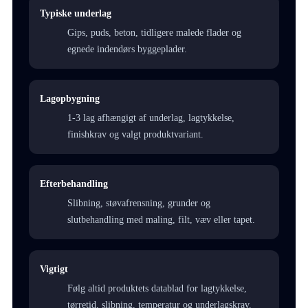
Typiske underlag
Gips, puds, beton, tidligere malede flader og
egnede indendørs byggeplader.
Lagopbygning
1-3 lag afhængigt af underlag, lagtykkelse,
finishkrav og valgt produktvariant.
Efterbehandling
Slibning, støvafrensning, grunder og
slutbehandling med maling, filt, væv eller tapet.
Vigtigt
Følg altid produktets datablad for lagtykkelse,
tørretid, slibning, temperatur og underlagskrav.