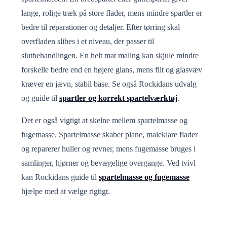
lange, rolige træk på store flader, mens mindre spartler er
bedre til reparationer og detaljer. Efter tørring skal
overfladen slibes i et niveau, der passer til
slutbehandlingen. En helt mat maling kan skjule mindre
forskelle bedre end en højere glans, mens filt og glasvæv
kræver en jævn, stabil base. Se også Rockidans udvalg
og guide til
spartler og korrekt spartelværktøj
.
Det er også vigtigt at skelne mellem spartelmasse og
fugemasse. Spartelmasse skaber plane, maleklare flader
og reparerer huller og revner, mens fugemasse bruges i
samlinger, hjørner og bevægelige overgange. Ved tvivl
kan Rockidans guide til
spartelmasse og fugemasse
hjælpe med at vælge rigtigt.