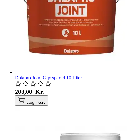
Dalapro Joint Gipsspartel 10 Liter
208,00 Kr.
Læg i kurv