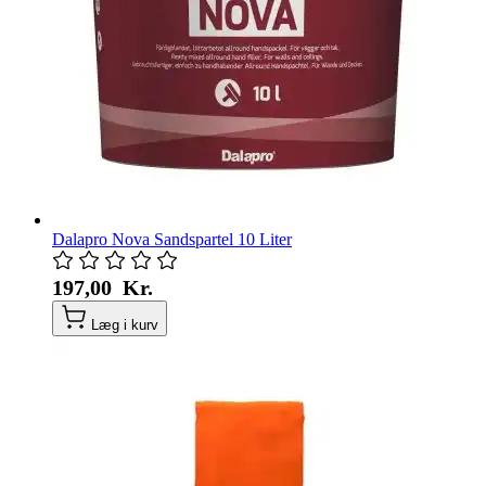
Dalapro Nova Sandspartel 10 Liter
197,00 Kr.
Læg i kurv