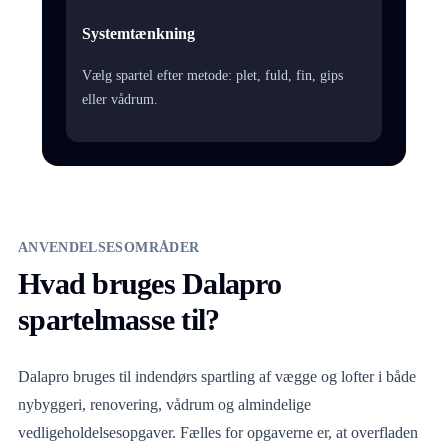
Systemtænkning
Vælg spartel efter metode: plet, fuld, fin, gips
eller vådrum.
ANVENDELSESOMRÅDER
Hvad bruges Dalapro
spartelmasse til?
Dalapro bruges til indendørs spartling af vægge og lofter i både
nybyggeri, renovering, vådrum og almindelige
vedligeholdelsesopgaver. Fælles for opgaverne er, at overfladen