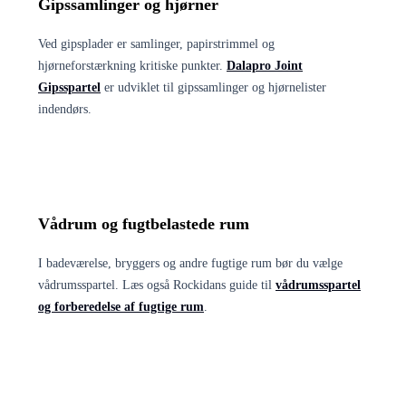
Gipssamlinger og hjørner
Ved gipsplader er samlinger, papirstrimmel og
hjørneforstærkning kritiske punkter.
Dalapro Joint
Gipsspartel
er udviklet til gipssamlinger og hjørnelister
indendørs.
Vådrum og fugtbelastede rum
I badeværelse, bryggers og andre fugtige rum bør du vælge
vådrumsspartel. Læs også Rockidans guide til
vådrumsspartel
og forberedelse af fugtige rum
.