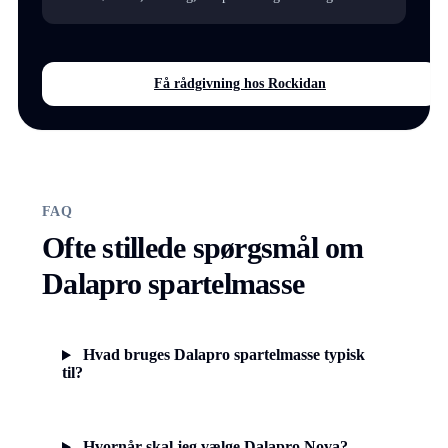
Få rådgivning hos Rockidan
FAQ
Ofte stillede spørgsmål om
Dalapro spartelmasse
Hvad bruges Dalapro spartelmasse typisk
til?
Hvornår skal jeg vælge Dalapro Nova?