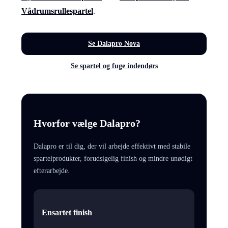
Vådrumsrullespartel
.
Se Dalapro Nova
Se spartel og fuge indendørs
Hvorfor vælge Dalapro?
Dalapro er til dig, der vil arbejde effektivt med stabile
spartelprodukter, forudsigelig finish og mindre unødigt
efterarbejde.
Ensartet finish