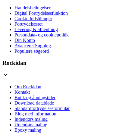
Handelsbetingelser
Digital Fortrydelsesfunktion
Cookie Indstillinger
Fortrydelsesret
Levering & afhentning
Persondata- og cookiepolitik
Din Konto
Avanceret Søgning
Populære søgeord
Rockidan
Om Rockidan
Kontakt
Butik og åbningstider
Download datablade
Standardfortrydelsesformular
Blog med information
Indendørs maling
Udendørs maling
Epoxy maling