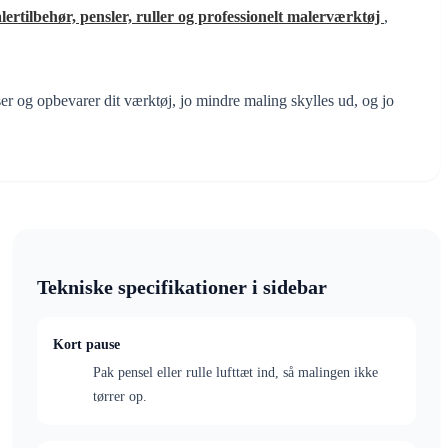
lertilbehør, pensler, ruller og professionelt malerværktøj
,
r og opbevarer dit værktøj, jo mindre maling skylles ud, og jo
Tekniske specifikationer i sidebar
Kort pause
Pak pensel eller rulle lufttæt ind, så malingen ikke
tørrer op.