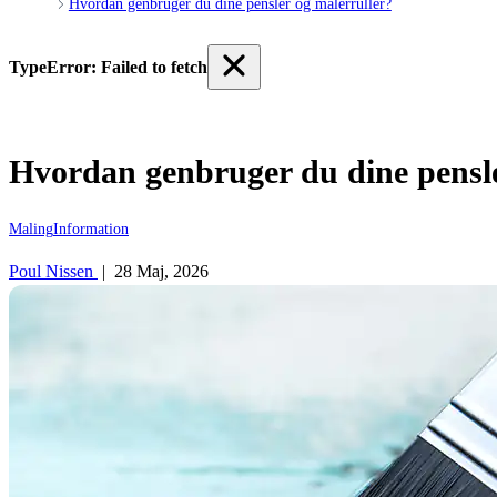
Hvordan genbruger du dine pensler og malerruller?
TypeError: Failed to fetch
Hvordan genbruger du dine pensle
Maling
Information
Poul Nissen
|
28 Maj, 2026