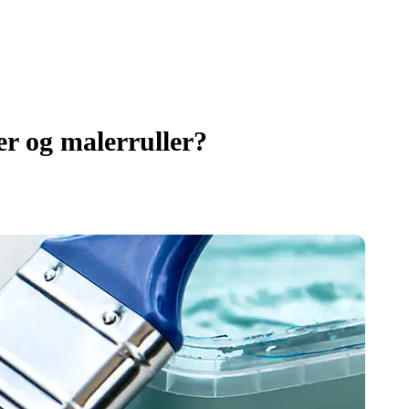
r og malerruller?