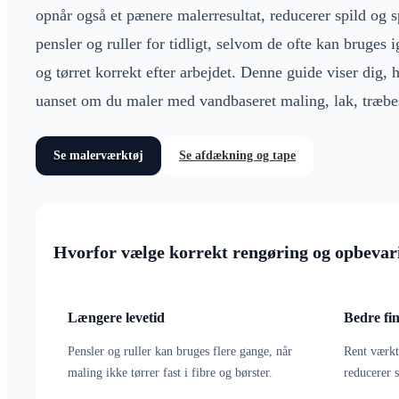
opnår også et pænere malerresultat, reducerer spild og 
pensler og ruller for tidligt, selvom de ofte kan bruges 
og tørret korrekt efter arbejdet. Denne guide viser dig,
uanset om du maler med vandbaseret maling, lak, træbesk
Se malerværktøj
Se afdækning og tape
Hvorfor vælge korrekt rengøring og opbevar
Længere levetid
Bedre fin
Pensler og ruller kan bruges flere gange, når
Rent værkt
maling ikke tørrer fast i fibre og børster.
reducerer s