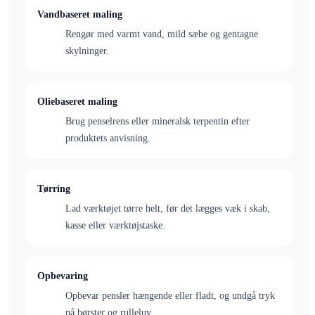
Vandbaseret maling
Rengør med varmt vand, mild sæbe og gentagne
skylninger.
Oliebaseret maling
Brug penselrens eller mineralsk terpentin efter
produktets anvisning.
Tørring
Lad værktøjet tørre helt, før det lægges væk i skab,
kasse eller værktøjstaske.
Opbevaring
Opbevar pensler hængende eller fladt, og undgå tryk
på børster og rulleluv.