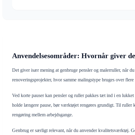
Anvendelsesområder: Hvornår giver de
Det giver især mening at genbruge pensler og malerruller, når du 
renoveringsprojekter, hvor samme malingstype bruges over flere da
Ved korte pauser kan pensler og ruller pakkes tæt ind i en lukket p
holde længere pause, bør værktøjet rengøres grundigt. Til ruller
rengøring mellem arbejdsgange.
Genbrug er særligt relevant, når du anvender kvalitetsværktøj. G