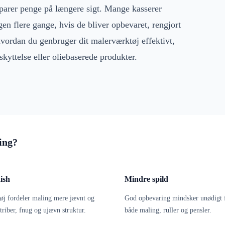
sparer penge på længere sigt. Mange kasserer
igen flere gange, hvis de bliver opbevaret, rengjort
 hvordan du genbruger dit malerværktøj effektivt,
yttelse eller oliebaserede produkter.
ing?
ish
Mindre spild
øj fordeler maling mere jævnt og
God opbevaring mindsker unødigt 
triber, fnug og ujævn struktur.
både maling, ruller og pensler.