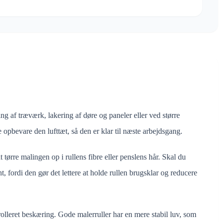
ng af træværk, lakering af døre og paneler eller ved større
 opbevare den lufttæt, så den er klar til næste arbejdsgang.
t tørre malingen op i rullens fibre eller penslens hår. Skal du
t, fordi den gør det lettere at holde rullen brugsklar og reducere
olleret beskæring. Gode malerruller har en mere stabil luv, som