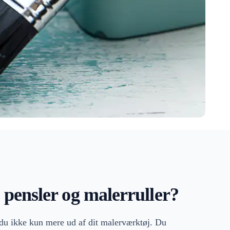
pensler og malerruller?
r du ikke kun mere ud af dit malerværktøj. Du