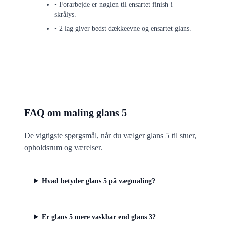
• Forarbejde er nøglen til ensartet finish i
skrålys.
• 2 lag giver bedst dækkeevne og ensartet glans.
FAQ om maling glans 5
De vigtigste spørgsmål, når du vælger glans 5 til stuer,
opholdsrum og værelser.
Hvad betyder glans 5 på vægmaling?
Er glans 5 mere vaskbar end glans 3?