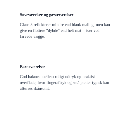
Soveværelser og gæsteværelser
Glans 5 reflekterer mindre end blank maling, men kan
give en flottere “dybde” end helt mat – især ved
farvede vægge.
Børneværelser
God balance mellem roligt udtryk og praktisk
overflade, hvor fingeraftryk og små pletter typisk kan
aftørres skånsomt.