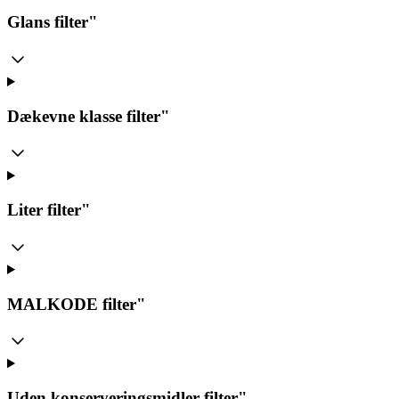
Glans
filter"
Dækevne klasse
filter"
Liter
filter"
MALKODE
filter"
Uden konserveringsmidler
filter"