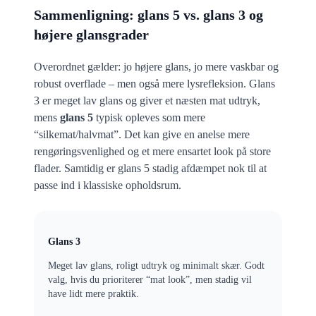
Sammenligning: glans 5 vs. glans 3 og
højere glansgrader
Overordnet gælder: jo højere glans, jo mere vaskbar og
robust overflade – men også mere lysrefleksion. Glans
3 er meget lav glans og giver et næsten mat udtryk,
mens
glans 5
typisk opleves som mere
“silkemat/halvmat”. Det kan give en anelse mere
rengøringsvenlighed og et mere ensartet look på store
flader. Samtidig er glans 5 stadig afdæmpet nok til at
passe ind i klassiske opholdsrum.
Glans 3
Meget lav glans, roligt udtryk og minimalt skær. Godt
valg, hvis du prioriterer “mat look”, men stadig vil
have lidt mere praktik.