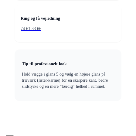
Ring og få vejledning
74 61 33 66
Tip til professionelt look
Hold vægge i glans 5 og vælg en højere glans på
træværk (lister/karme) for en skarpere kant, bedre
slidstyrke og en mere “færdig” helhed i rummet.