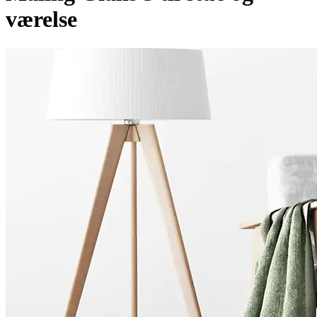
værelse