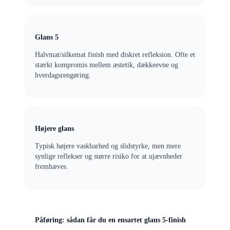
Glans 5
Halvmat/silkemat finish med diskret refleksion. Ofte et
stærkt kompromis mellem æstetik, dækkeevne og
hverdagsrengøring.
Højere glans
Typisk højere vaskbarhed og slidstyrke, men mere
synlige reflekser og større risiko for at ujævnheder
fremhæves.
Påføring: sådan får du en ensartet glans 5-finish