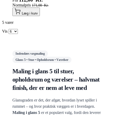
Fra
Normalpris
171,00 Kr.
Læg i kurv
5
varer
Vis
Indendørs vægmaling
Glans 5 • Stue • Opholdsrum • Værelser
Maling i glans 5 til stuer,
opholdsrum og værelser – halvmat
finish, der er nem at leve med
Glansgraden er det, der afgør, hvordan lyset spiller i
rummet – og hvor praktisk væggen er i hverdagen.
Maling i glans 5
er et populært valg, fordi den leverer