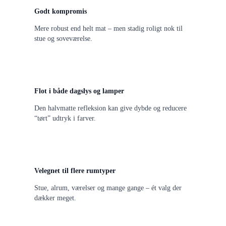
Godt kompromis
Mere robust end helt mat – men stadig roligt nok til
stue og soveværelse.
Flot i både dagslys og lamper
Den halvmatte refleksion kan give dybde og reducere
“tørt” udtryk i farver.
Velegnet til flere rumtyper
Stue, alrum, værelser og mange gange – ét valg der
dækker meget.