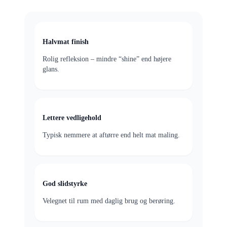
Halvmat finish
Rolig refleksion – mindre “shine” end højere
glans.
Lettere vedligehold
Typisk nemmere at aftørre end helt mat maling.
God slidstyrke
Velegnet til rum med daglig brug og berøring.