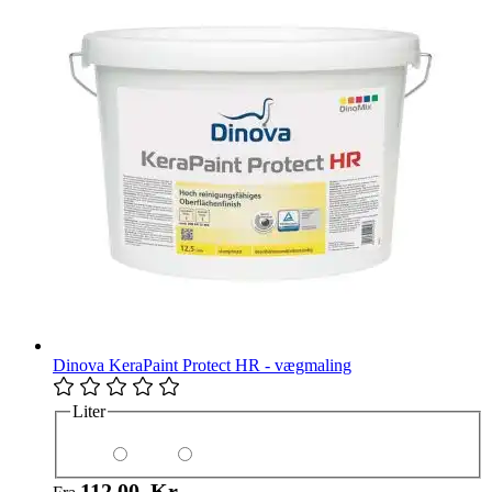
Dinova KeraPaint Protect HR - vægmaling
Liter
112,00 Kr.