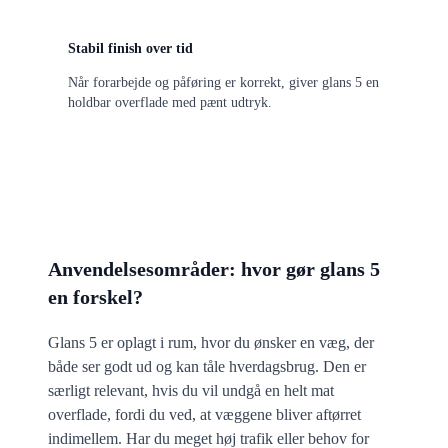
Stabil finish over tid
Når forarbejde og påføring er korrekt, giver glans 5 en
holdbar overflade med pænt udtryk.
Anvendelsesområder: hvor gør glans 5
en forskel?
Glans 5 er oplagt i rum, hvor du ønsker en væg, der
både ser godt ud og kan tåle hverdagsbrug. Den er
særligt relevant, hvis du vil undgå en helt mat
overflade, fordi du ved, at væggene bliver aftørret
indimellem. Har du meget høj trafik eller behov for