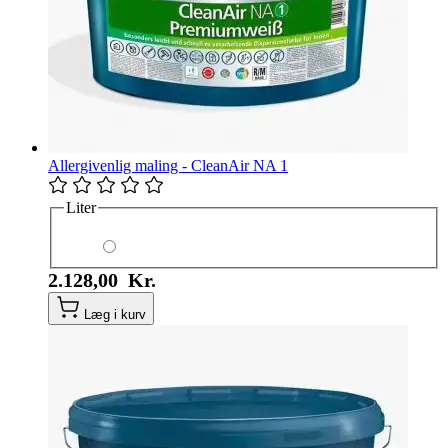
Allergivenlig maling - CleanAir NA 1
Liter
2.128,00 Kr.
Læg i kurv