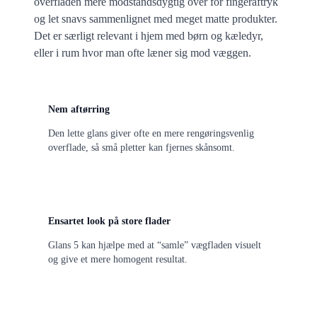
overfladen mere modstandsdygtig over for fingeraftryk
og let snavs sammenlignet med meget matte produkter.
Det er særligt relevant i hjem med børn og kæledyr,
eller i rum hvor man ofte læner sig mod væggen.
Nem aftørring
Den lette glans giver ofte en mere rengøringsvenlig
overflade, så små pletter kan fjernes skånsomt.
Ensartet look på store flader
Glans 5 kan hjælpe med at “samle” vægfladen visuelt
og give et mere homogent resultat.