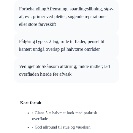
ForbehandlingAfrensning, spartling/slibning, støv-
af; evt. primer ved pletter, sugende reparationer
eller store farveskift
PåføringTypisk 2 lag; rulle til flader, pensel til
kanter; undgå overlap på halvtørre områder
VedligeholdSkånsom aftørring; milde midler; lad
overfladen hærde før afvask
Kort fortalt
• Glans 5 = halvmat look med praktisk
overflade.
• God allround til stue og værelser.