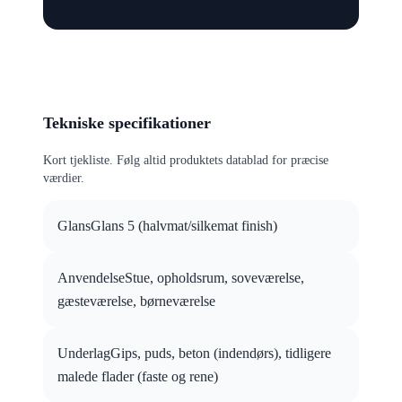
Tekniske specifikationer
Kort tjekliste. Følg altid produktets datablad for præcise
værdier.
GlansGlans 5 (halvmat/silkemat finish)
AnvendelseStue, opholdsrum, soveværelse,
gæsteværelse, børneværelse
UnderlagGips, puds, beton (indendørs), tidligere
malede flader (faste og rene)