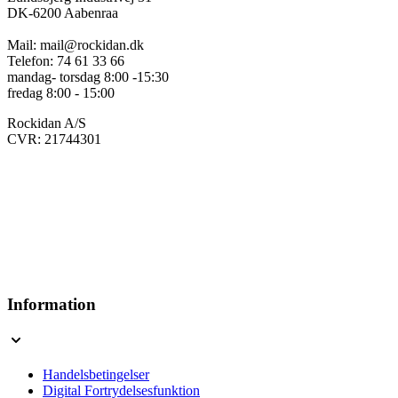
DK-6200 Aabenraa
Mail: mail@rockidan.dk
Telefon: 74 61 33 66
mandag- torsdag 8:00 -15:30
fredag 8:00 - 15:00
Rockidan A/S
CVR: 21744301
Information
Handelsbetingelser
Digital Fortrydelsesfunktion