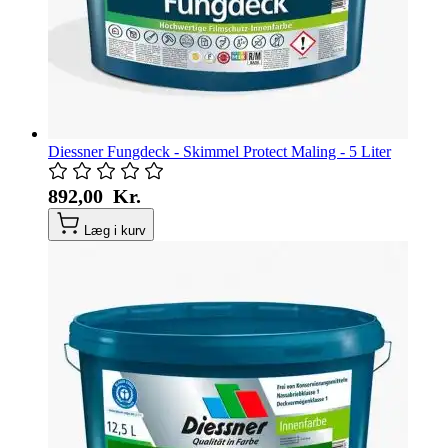
Diessner Fungdeck - Skimmel Protect Maling - 5 Liter
892,00 Kr.
Læg i kurv