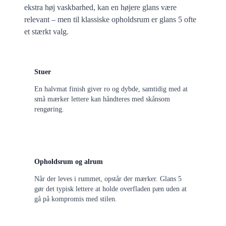
ekstra høj vaskbarhed, kan en højere glans være
relevant – men til klassiske opholdsrum er glans 5 ofte
et stærkt valg.
Stuer
En halvmat finish giver ro og dybde, samtidig med at
små mærker lettere kan håndteres med skånsom
rengøring.
Opholdsrum og alrum
Når der leves i rummet, opstår der mærker. Glans 5
gør det typisk lettere at holde overfladen pæn uden at
gå på kompromis med stilen.