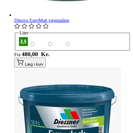
Dinova EuroMatt vægmaling
Liter
480,00 Kr.
Fra
Læg i kurv