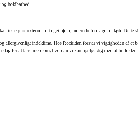
et og holdbarhed.
an teste produkterne i dit eget hjem, inden du foretager et køb. Dette sik
g allergivenligt indeklima. Hos Rockidan forstår vi vigtigheden af at be
 i dag for at lære mere om, hvordan vi kan hjælpe dig med at finde den p