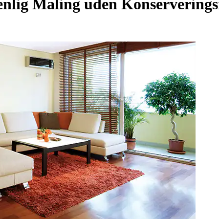
enlig Maling uden Konservering