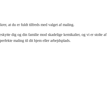
rer, at du er fuldt tilfreds med valget af maling.
skytte dig og din familie mod skadelige kemikalier, og vi er stolte af
erfekte maling til dit hjem eller arbejdsplads.