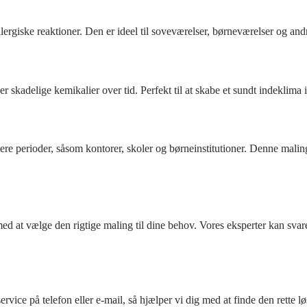
allergiske reaktioner. Den er ideel til soveværelser, børneværelser og an
er skadelige kemikalier over tid. Perfekt til at skabe et sundt indeklima i
ere perioder, såsom kontorer, skoler og børneinstitutioner. Denne malin
d at vælge den rigtige maling til dine behov. Vores eksperter kan svare
ce på telefon eller e-mail, så hjælper vi dig med at finde den rette løsn