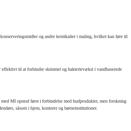
onserveringsmidler og andre kemikalier i maling, hvilket kan føre til
effektivt til at forhindre skimmel og bakterievækst i vandbaserede
 med MI opstod først i forbindelse med hudprodukter, men forskning
dendørs, såsom i hjem, kontorer og børneinstitutioner.