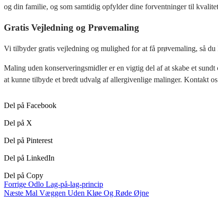
og din familie, og som samtidig opfylder dine forventninger til kvalit
Gratis Vejledning og Prøvemaling
Vi tilbyder gratis vejledning og mulighed for at få prøvemaling, så du k
Maling uden konserveringsmidler er en vigtig del af at skabe et sundt o
at kunne tilbyde et bredt udvalg af allergivenlige malinger. Kontakt os
Del på Facebook
Del på X
Del på Pinterest
Del på LinkedIn
Del på Copy
Forrige
Odlo Lag-på-lag-princip
Næste
Mal Væggen Uden Kløe Og Røde Øjne