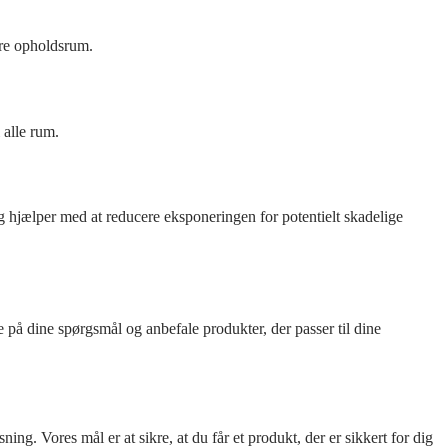
dre opholdsrum.
 alle rum.
g hjælper med at reducere eksponeringen for potentielt skadelige
 på dine spørgsmål og anbefale produkter, der passer til dine
ing. Vores mål er at sikre, at du får et produkt, der er sikkert for dig