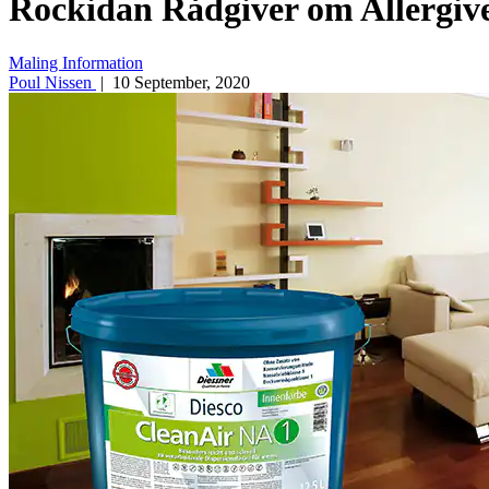
Rockidan Rådgiver om Allergiv
Maling
Information
Poul Nissen
|
10 September, 2020