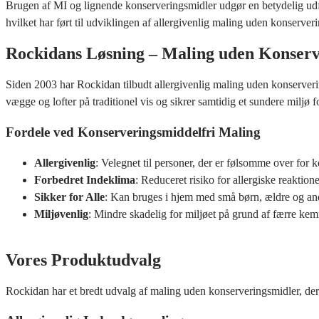
Brugen af MI og lignende konserveringsmidler udgør en betydelig udfor
hvilket har ført til udviklingen af allergivenlig maling uden konserver
Rockidans Løsning – Maling uden Konserv
Siden 2003 har Rockidan tilbudt allergivenlig maling uden konservering
vægge og lofter på traditionel vis og sikrer samtidig et sundere miljø 
Fordele ved Konserveringsmiddelfri Maling
Allergivenlig
: Velegnet til personer, der er følsomme over for 
Forbedret Indeklima
: Reduceret risiko for allergiske reaktione
Sikker for Alle
: Kan bruges i hjem med små børn, ældre og and
Miljøvenlig
: Mindre skadelig for miljøet på grund af færre kemi
Vores Produktudvalg
Rockidan har et bredt udvalg af maling uden konserveringsmidler, der