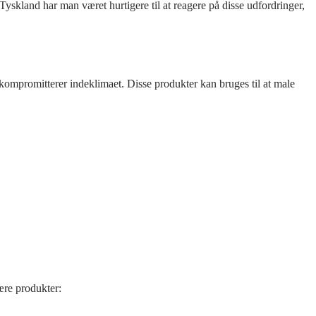
yskland har man været hurtigere til at reagere på disse udfordringer,
 kompromitterer indeklimaet. Disse produkter kan bruges til at male
ære produkter: