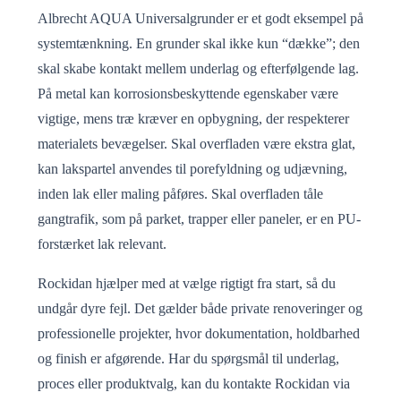
Albrecht AQUA Universalgrunder er et godt eksempel på
systemtænkning. En grunder skal ikke kun “dække”; den
skal skabe kontakt mellem underlag og efterfølgende lag.
På metal kan korrosionsbeskyttende egenskaber være
vigtige, mens træ kræver en opbygning, der respekterer
materialets bevægelser. Skal overfladen være ekstra glat,
kan lakspartel anvendes til porefyldning og udjævning,
inden lak eller maling påføres. Skal overfladen tåle
gangtrafik, som på parket, trapper eller paneler, er en PU-
forstærket lak relevant.
Rockidan hjælper med at vælge rigtigt fra start, så du
undgår dyre fejl. Det gælder både private renoveringer og
professionelle projekter, hvor dokumentation, holdbarhed
og finish er afgørende. Har du spørgsmål til underlag,
proces eller produktvalg, kan du kontakte Rockidan via