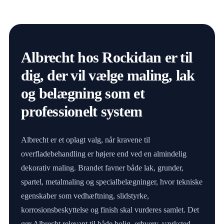
Albrecht hos Rockidan er til
dig, der vil vælge maling, lak
og belægning som et
professionelt system
Albrecht er et oplagt valg, når kravene til
overfladebehandling er højere end ved en almindelig
dekorativ maling. Brandet favner både lak, grunder,
spartel, metalmaling og specialbelægninger, hvor tekniske
egenskaber som vedhæftning, slidstyrke,
korrosionsbeskyttelse og finish skal vurderes samlet. Det
gør Albrecht relevant til både bolig, erhverv, værksted,