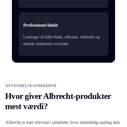
Professionel finish
Løsninger til både blank, silkemat, slidstærk og
teknisk funktionel overflade.
ANVENDELSESOMRÅDER
Hvor giver Albrecht-produkter
mest værdi?
Albrecht er især relevant i projekter, hvor almindelig maling ikke