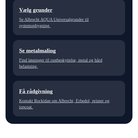
Vælg grunder
Se Albrecht AQUA Universalgrunder til
systemopbygning.
Se metalmaling
Find løsninger til rustbeskyttelse, metal og hård
belastning.
Få rådgivning
Kontakt Rockidan om Albrecht, Erbedol, primer og
topcoat.