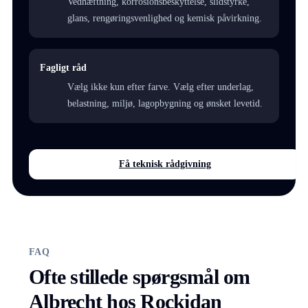
Vedhæftning, korrosionsbeskyttelse, slidstyrke,
glans, rengøringsvenlighed og kemisk påvirkning.
Fagligt råd
Vælg ikke kun efter farve. Vælg efter underlag,
belastning, miljø, lagopbygning og ønsket levetid.
Få teknisk rådgivning
FAQ
Ofte stillede spørgsmål om
Albrecht hos Rockidan