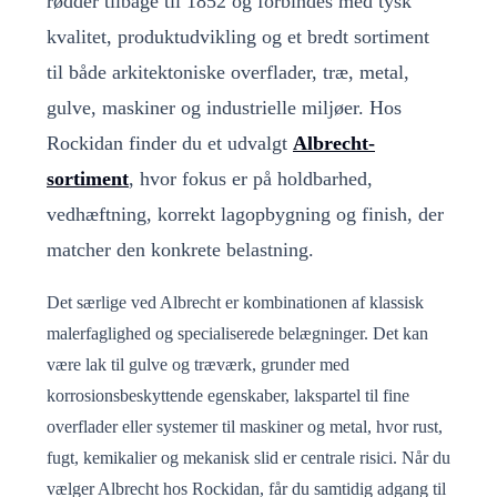
rødder tilbage til 1852 og forbindes med tysk
kvalitet, produktudvikling og et bredt sortiment
til både arkitektoniske overflader, træ, metal,
gulve, maskiner og industrielle miljøer. Hos
Rockidan finder du et udvalgt
Albrecht-
sortiment
, hvor fokus er på holdbarhed,
vedhæftning, korrekt lagopbygning og finish, der
matcher den konkrete belastning.
Det særlige ved Albrecht er kombinationen af klassisk
malerfaglighed og specialiserede belægninger. Det kan
være lak til gulve og træværk, grunder med
korrosionsbeskyttende egenskaber, lakspartel til fine
overflader eller systemer til maskiner og metal, hvor rust,
fugt, kemikalier og mekanisk slid er centrale risici. Når du
vælger Albrecht hos Rockidan, får du samtidig adgang til