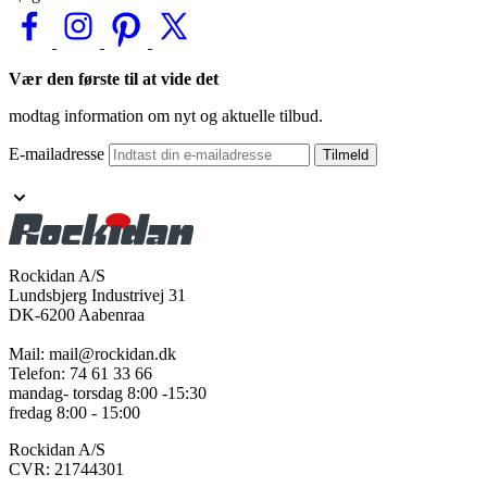
Vær den første til at vide det
modtag information om nyt og aktuelle tilbud.
E-mailadresse
Tilmeld
Rockidan A/S
Lundsbjerg Industrivej 31
DK-6200 Aabenraa
Mail: mail@rockidan.dk
Telefon: 74 61 33 66
mandag- torsdag 8:00 -15:30
fredag 8:00 - 15:00
Rockidan A/S
CVR: 21744301