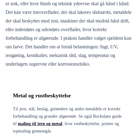
er nok, eller hvor finish og teknisk ydeevne skal gå hånd i hånd.
Det kan være træoverflader, der skal lakeres slidstærkt, metaldele
der skal beskyttes mod rust, maskiner der skal modstå hård drift,
eller indendørs og udendørs overflader, hvor korrekt
forbehandling er afgørende. I praksis handler valget sjældent kun
om farve. Det handler om at forstå belastningen: fugt, UV,
rengøring, kemikalier, mekanisk slid, slag, temperatur og
underlagets sugeevne eller korrosionsrisiko.
Metal og rustbeskyttelse
Til jern, stål, beslag, gelændere og andre metaldele er korrekt
forbehandling og grunder afgørende. Se også Rockidans guide
til
maling til jern og metal
, hvor rustbeskyttelse, primer og
topmaling gennemgås.