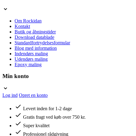
Om Rockidan
Kontakt
Butik og åbningstider
Download datablade
Standardfortrydelsesformular
Blog med information
Indendørs maling
Udendørs maling
Epoxy maling
Min konto
Log ind
Opret en konto
Levert inden for 1-2 dage
Gratis fragt ved køb over 750 kr.
Super kvalitet
Professionel rådgivning