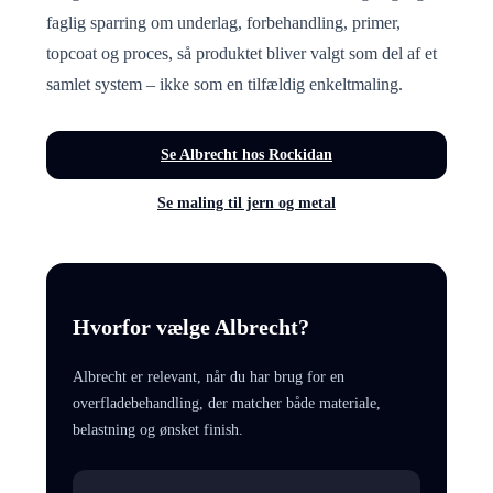
faglig sparring om underlag, forbehandling, primer,
topcoat og proces, så produktet bliver valgt som del af et
samlet system – ikke som en tilfældig enkeltmaling.
Se Albrecht hos Rockidan
Se maling til jern og metal
Hvorfor vælge Albrecht?
Albrecht er relevant, når du har brug for en
overfladebehandling, der matcher både materiale,
belastning og ønsket finish.