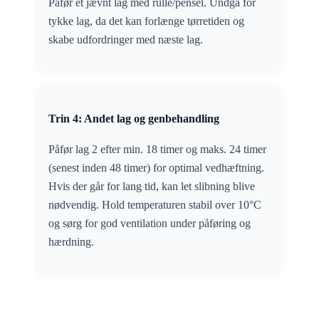
Påfør et jævnt lag med rulle/pensel. Undgå for
tykke lag, da det kan forlænge tørretiden og
skabe udfordringer med næste lag.
Trin 4: Andet lag og genbehandling
Påfør lag 2 efter min. 18 timer og maks. 24 timer
(senest inden 48 timer) for optimal vedhæftning.
Hvis der går for lang tid, kan let slibning blive
nødvendig. Hold temperaturen stabil over 10°C
og sørg for god ventilation under påføring og
hærdning.