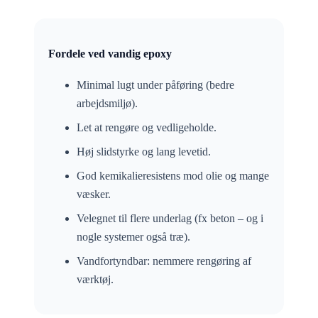
Fordele ved vandig epoxy
Minimal lugt under påføring (bedre
arbejdsmiljø).
Let at rengøre og vedligeholde.
Høj slidstyrke og lang levetid.
God kemikalieresistens mod olie og mange
væsker.
Velegnet til flere underlag (fx beton – og i
nogle systemer også træ).
Vandfortyndbar: nemmere rengøring af
værktøj.