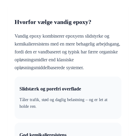
Hvorfor vælge vandig epoxy?
Vandig epoxy kombinerer epoxyens slidstyrke og
kemikalieresistens med en mere behagelig arbejdsgang,
fordi den er vandbaseret og typisk har færre organiske
opløsningsmidler end klassiske
opløsningsmiddelbaserede systemer.
Slidstærk og porefri overflade
Tåler trafik, stød og daglig belastning – og er let at
holde ren.
God kemikalieresistens