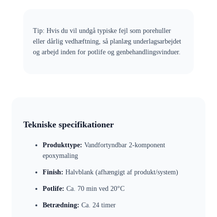
Tip: Hvis du vil undgå typiske fejl som porehuller
eller dårlig vedhæftning, så planlæg underlagsarbejdet
og arbejd inden for potlife og genbehandlingsvinduer.
Tekniske specifikationer
Produkttype:
Vandfortyndbar 2-komponent
epoxymaling
Finish:
Halvblank (afhængigt af produkt/system)
Potlife:
Ca. 70 min ved 20°C
Betrædning:
Ca. 24 timer