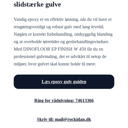
slidstærke gulve
Vandig epoxy er en effektiv løsning, når du vil have et
rengøringsvenligt og robust gulv med lang levetid.
Nøglen er korrekt forbehandling, omhyggelig blanding
og at overholde tørretider og genbehandlingsvinduer.
Med DINOFLOOR EP FINISH W 450 får du en
professionel gulvmaling, der er udviklet til netop de
miljøer, hvor gulvet skal kunne holde til mere.
Læs epoxy gulv guiden
Ring for rådgivning: 74613366
Skriv til: mail@rockidan.dk