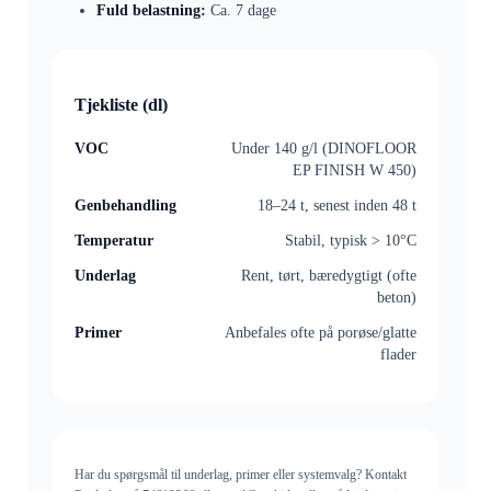
Fuld belastning:
Ca. 7 dage
Tjekliste (dl)
VOC
Under 140 g/l (DINOFLOOR
EP FINISH W 450)
Genbehandling
18–24 t, senest inden 48 t
Temperatur
Stabil, typisk > 10°C
Underlag
Rent, tørt, bæredygtigt (ofte
beton)
Primer
Anbefales ofte på porøse/glatte
flader
Har du spørgsmål til underlag, primer eller systemvalg? Kontakt