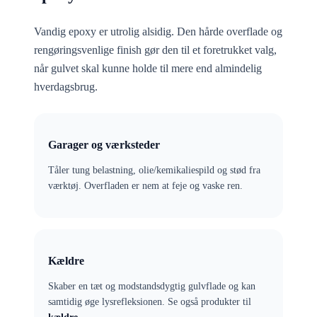
Vandig epoxy er utrolig alsidig. Den hårde overflade og
rengøringsvenlige finish gør den til et foretrukket valg,
når gulvet skal kunne holde til mere end almindelig
hverdagsbrug.
Garager og værksteder
Tåler tung belastning, olie/kemikaliespild og stød fra
værktøj. Overfladen er nem at feje og vaske ren.
Kældre
Skaber en tæt og modstandsdygtig gulvflade og kan
samtidig øge lysrefleksionen. Se også produkter til