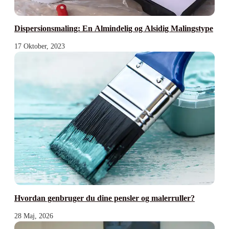
Dispersionsmaling: En Almindelig og Alsidig Malingstype
17 Oktober, 2023
Hvordan genbruger du dine pensler og malerruller?
28 Maj, 2026