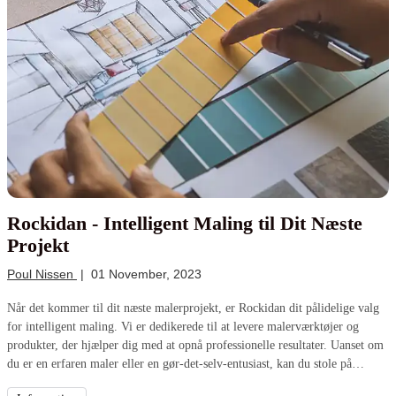
Rockidan - Intelligent Maling til Dit Næste
Projekt
Poul Nissen
|
01 November, 2023
Når det kommer til dit næste malerprojekt, er Rockidan dit pålidelige valg
for intelligent maling. Vi er dedikerede til at levere malerværktøjer og
produkter, der hjælper dig med at opnå professionelle resultater. Uanset om
du er en erfaren maler eller en gør-det-selv-entusiast, kan du stole på
Rockidan for kvalitet og ekspertise.