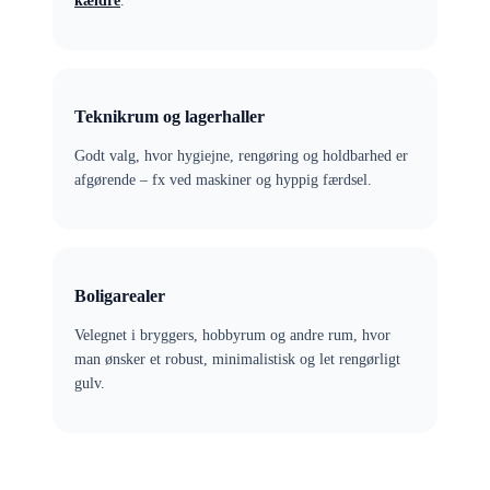
kældre
.
Teknikrum og lagerhaller
Godt valg, hvor hygiejne, rengøring og holdbarhed er
afgørende – fx ved maskiner og hyppig færdsel.
Boligarealer
Velegnet i bryggers, hobbyrum og andre rum, hvor
man ønsker et robust, minimalistisk og let rengørligt
gulv.