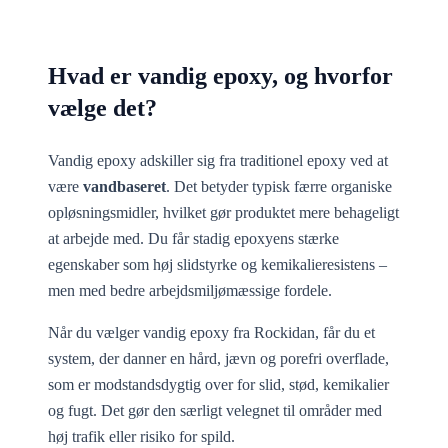
Hvad er vandig epoxy, og hvorfor
vælge det?
Vandig epoxy adskiller sig fra traditionel epoxy ved at
være
vandbaseret
. Det betyder typisk færre organiske
opløsningsmidler, hvilket gør produktet mere behageligt
at arbejde med. Du får stadig epoxyens stærke
egenskaber som høj slidstyrke og kemikalieresistens –
men med bedre arbejdsmiljømæssige fordele.
Når du vælger vandig epoxy fra Rockidan, får du et
system, der danner en hård, jævn og porefri overflade,
som er modstandsdygtig over for slid, stød, kemikalier
og fugt. Det gør den særligt velegnet til områder med
høj trafik eller risiko for spild.