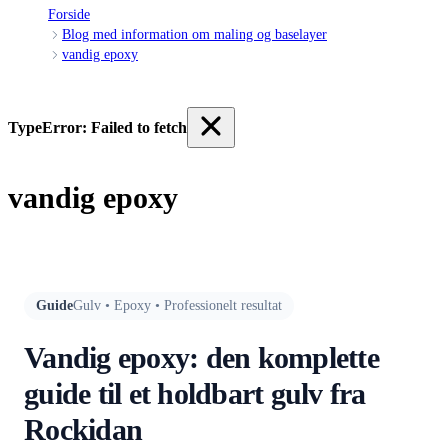
Forside
Blog med information om maling og baselayer
vandig epoxy
TypeError: Failed to fetch
vandig epoxy
Guide
Gulv • Epoxy • Professionelt resultat
Vandig epoxy: den komplette
guide til et holdbart gulv fra
Rockidan