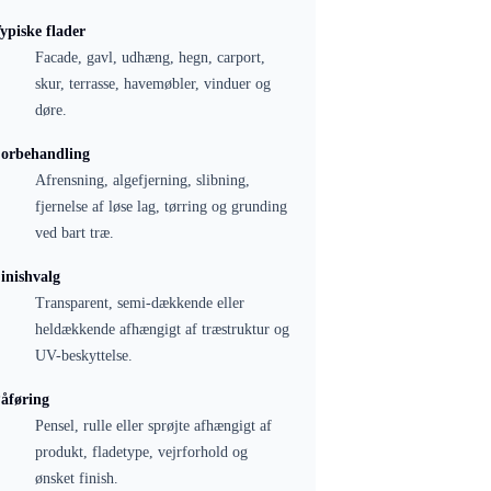
ypiske flader
Facade, gavl, udhæng, hegn, carport,
skur, terrasse, havemøbler, vinduer og
døre.
orbehandling
Afrensning, algefjerning, slibning,
fjernelse af løse lag, tørring og grunding
ved bart træ.
inishvalg
Transparent, semi-dækkende eller
heldækkende afhængigt af træstruktur og
UV-beskyttelse.
åføring
Pensel, rulle eller sprøjte afhængigt af
produkt, fladetype, vejrforhold og
ønsket finish.