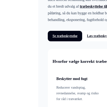
du et bredt udvalg af
træbeskyttelse t
påføring, så du kan bygge en holdbar be
behandling, eksponering, fugtforhold og
Se træbeskyttelse
Læs træbeskyt
Hvorfor vælge korrekt træbes
Beskytter mod fugt
Reducerer vandoptag,
revnedannelse, svamp og risiko
for råd i træværket.