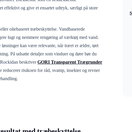
et effektivt og give et ensartet udtryk, særligt på store
S
t eller oliebaseret træbeskyttelse. Vandbaserede
vagere lugt og nemmere rengøring af værktøj med vand.
løsninger kan være relevante, når træet er ældre, tørt
ning. På udsatte detaljer som vinduer og døre bør du
 Rockidan beskriver
GORI Transparent Trægrunder
reducerer risikoen for råd, svamp, insekter og revner
ehandling.
resultat med træbeskyttelse