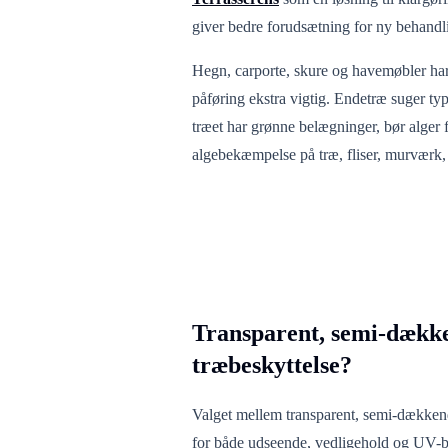
giver bedre forudsætning for ny behandl
Hegn, carporte, skure og havemøbler har
påføring ekstra vigtig. Endetræ suger ty
træet har grønne belægninger, bør alger
algebekæmpelse på træ, fliser, murværk,
Transparent, semi-dækk
træbeskyttelse?
Valget mellem transparent, semi-dækken
for både udseende, vedligehold og UV-be