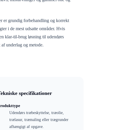
r er grundig forbehandling og korrekt
gter i de mest udsatte områder. Hvis
n klar-til-brug løsning til udendørs
t af underlag og metode.
ekniske specifikationer
rodukttype
Udendørs træbeskyttelse, træolie,
trælasur, træmaling eller trægrunder
afhængigt af opgave.