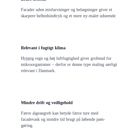
Facader uden misfarvninger og belægninger giver et
skarpere helhedsindtryk og et mere ny-malet udseende.
Relevant i fugtigt klima
Hyppig regn og høj luftfugtighed giver grobund for
mikroorganismer – derfor er denne type maling særligt
relevant i Danmark.
Mindre drift og vedligehold
Færre algeangreb kan betyde færre ture med
facadevask og mindre tid brugt på løbende pæn-
gøring.