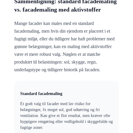
Sammenligning: standard facademaling
vs. facademaling med aktivstoffer
Mange facader kan males med en standard
facademaling, men hvis din ejendom er placeret i et
fugtigt miljø, eller du tidligere har haft problemer med
grønne belægninger, kan en maling med aktivstoffer
være et mere robust valg. Nøglen er at matche
produktet til belastningen: sol, skygge, regn,
underlagstype og tidligere historik på facaden.
Standard facademaling
Et godt valg til facader med lav risiko for
belægninger, fx meget sol, god udtørring og fri
ventilation. Kan give et flot resultat, men kræver ofte
hyppigere rengøring eller vedligehold i skyggefulde og
fugtige zoner.