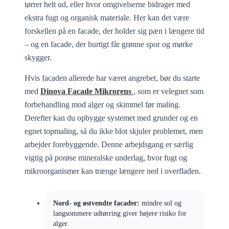
tørrer helt ud, eller hvor omgivelserne bidrager med
ekstra fugt og organisk materiale. Her kan det være
forskellen på en facade, der holder sig pæn i længere tid
– og en facade, der hurtigt får grønne spor og mørke
skygger.
Hvis facaden allerede har været angrebet, bør du starte
med
Dinova Facade Mikrorens
, som er velegnet som
forbehandling mod alger og skimmel før maling.
Derefter kan du opbygge systemet med grunder og en
egnet topmaling, så du ikke blot skjuler problemet, men
arbejder forebyggende. Denne arbejdsgang er særlig
vigtig på porøse mineralske underlag, hvor fugt og
mikroorganismer kan trænge længere ned i overfladen.
Nord- og østvendte facader:
mindre sol og
langsommere udtørring giver højere risiko for
alger.