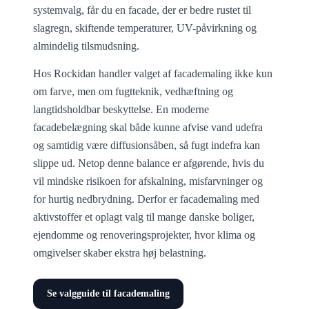
systemvalg, får du en facade, der er bedre rustet til
slagregn, skiftende temperaturer, UV-påvirkning og
almindelig tilsmudsning.
Hos Rockidan handler valget af facademaling ikke kun
om farve, men om fugtteknik, vedhæftning og
langtidsholdbar beskyttelse. En moderne
facadebelægning skal både kunne afvise vand udefra
og samtidig være diffusionsåben, så fugt indefra kan
slippe ud. Netop denne balance er afgørende, hvis du
vil mindske risikoen for afskalning, misfarvninger og
for hurtig nedbrydning. Derfor er facademaling med
aktivstoffer et oplagt valg til mange danske boliger,
ejendomme og renoveringsprojekter, hvor klima og
omgivelser skaber ekstra høj belastning.
Se valgguide til facademaling