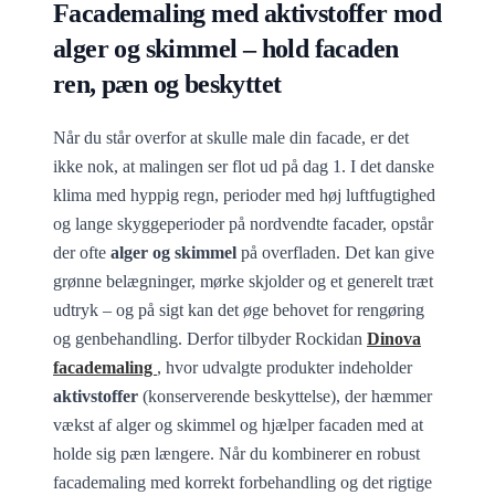
Facademaling med aktivstoffer mod
alger og skimmel – hold facaden
ren, pæn og beskyttet
Når du står overfor at skulle male din facade, er det
ikke nok, at malingen ser flot ud på dag 1. I det danske
klima med hyppig regn, perioder med høj luftfugtighed
og lange skyggeperioder på nordvendte facader, opstår
der ofte
alger og skimmel
på overfladen. Det kan give
grønne belægninger, mørke skjolder og et generelt træt
udtryk – og på sigt kan det øge behovet for rengøring
og genbehandling. Derfor tilbyder Rockidan
Dinova
facademaling
, hvor udvalgte produkter indeholder
aktivstoffer
(konserverende beskyttelse), der hæmmer
vækst af alger og skimmel og hjælper facaden med at
holde sig pæn længere. Når du kombinerer en robust
facademaling med korrekt forbehandling og det rigtige