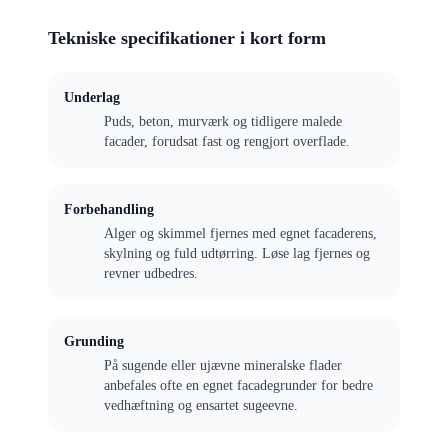
Tekniske specifikationer i kort form
Underlag
Puds, beton, murværk og tidligere malede
facader, forudsat fast og rengjort overflade.
Forbehandling
Alger og skimmel fjernes med egnet facaderens,
skylning og fuld udtørring. Løse lag fjernes og
revner udbedres.
Grunding
På sugende eller ujævne mineralske flader
anbefales ofte en egnet facadegrunder for bedre
vedhæftning og ensartet sugeevne.