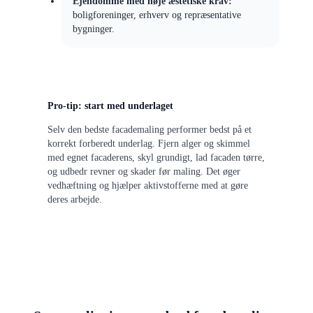
Ejendomme med høje æstetiske krav:
boligforeninger, erhverv og repræsentative
bygninger.
Pro-tip: start med underlaget
Selv den bedste facademaling performer bedst på et
korrekt forberedt underlag. Fjern alger og skimmel
med egnet facaderens, skyl grundigt, lad facaden tørre,
og udbedr revner og skader før maling. Det øger
vedhæftning og hjælper aktivstofferne med at gøre
deres arbejde.