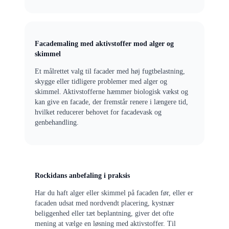
Facademaling med aktivstoffer mod alger og
skimmel
Et målrettet valg til facader med høj fugtbelastning,
skygge eller tidligere problemer med alger og
skimmel. Aktivstofferne hæmmer biologisk vækst og
kan give en facade, der fremstår renere i længere tid,
hvilket reducerer behovet for facadevask og
genbehandling.
Rockidans anbefaling i praksis
Har du haft alger eller skimmel på facaden før, eller er
facaden udsat med nordvendt placering, kystnær
beliggenhed eller tæt beplantning, giver det ofte
mening at vælge en løsning med aktivstoffer. Til