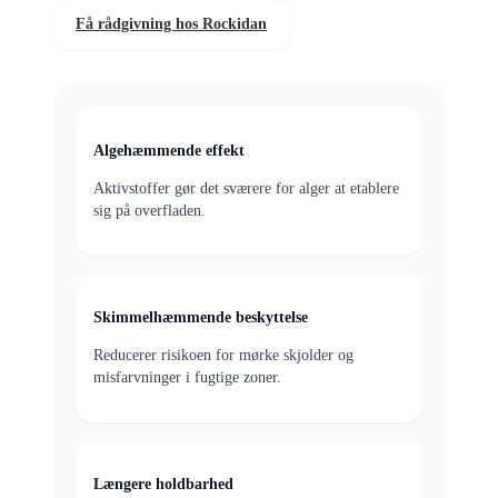
Få rådgivning hos Rockidan
Algehæmmende effekt
Aktivstoffer gør det sværere for alger at etablere
sig på overfladen.
Skimmelhæmmende beskyttelse
Reducerer risikoen for mørke skjolder og
misfarvninger i fugtige zoner.
Længere holdbarhed