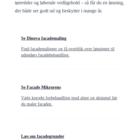
tørretider og løbende vedligehold – så får du en løsning,
der både ser godt ud og beskytter i mange år.
Se Dinova facademaling
Find facademalinger og få overblik over løsninger til
udendørs facadebehandling.
Se Facade Mikrorens
Vælg korrekt forbehandling mod alger og skimmel før
du maler facaden.
Læs om facadegrunder