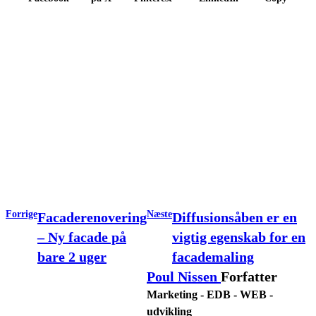
Forrige
Næste
Facaderenovering
Diffusionsåben er en
– Ny facade på
vigtig egenskab for en
bare 2 uger
facademaling
Poul Nissen
Forfatter
Marketing - EDB - WEB -
udvikling