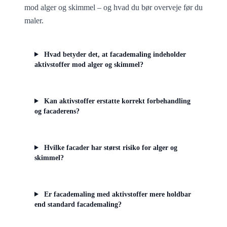
mod alger og skimmel – og hvad du bør overveje før du
maler.
Hvad betyder det, at facademaling indeholder
aktivstoffer mod alger og skimmel?
Kan aktivstoffer erstatte korrekt forbehandling
og facaderens?
Hvilke facader har størst risiko for alger og
skimmel?
Er facademaling med aktivstoffer mere holdbar
end standard facademaling?