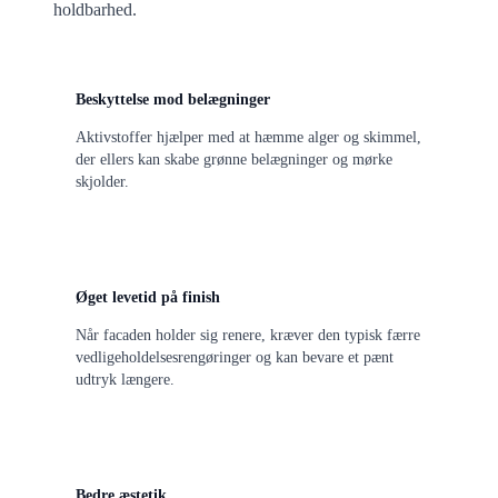
holdbarhed.
Beskyttelse mod belægninger
Aktivstoffer hjælper med at hæmme alger og skimmel,
der ellers kan skabe grønne belægninger og mørke
skjolder.
Øget levetid på finish
Når facaden holder sig renere, kræver den typisk færre
vedligeholdelsesrengøringer og kan bevare et pænt
udtryk længere.
Bedre æstetik