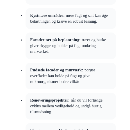
Kystnære områder:
mere fugt og salt kan øge
belastningen og kræve en robust løsning.
Facader tæt på beplantning:
træer og buske
giver skygge og holder på fugt omkring
murværket.
Pudsede facader og murværk:
porøse
overflader kan holde på fugt og give
mikroorganismer bedre vilkår.
Renoveringsprojekter:
når du vil forlænge
cyklus mellem vedligehold og undgå hurtig
tilsmudsning.