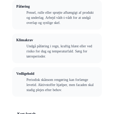
Påføring
Pensel, rulle eller sprøjte afhængigt af produkt
og underlag. Arbejd vådt-i-vådt for at undgå
overlap og synlige skel.
Klimakrav
Undgå påføring i regn, kraftig blæst eller ved
risiko for dug og temperaturfald. Sørg for
tørreperioder.
Vedligehold
Periodisk skånsom rengøring kan forlænge
levetid. Aktivstoffer hjælper, men facaden skal
stadig plejes efter behov.
Kort fortalt